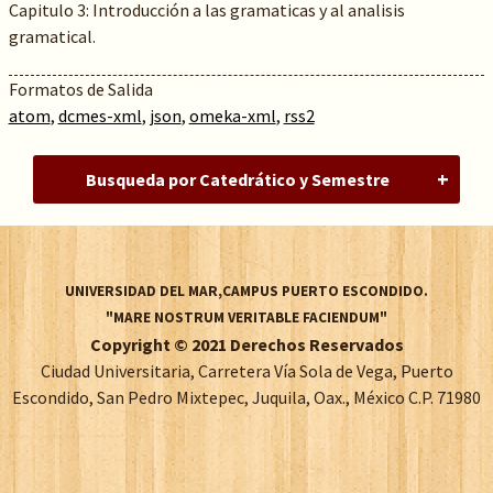
Capitulo 3: Introducción a las gramaticas y al analisis
gramatical.
Formatos de Salida
atom
,
dcmes-xml
,
json
,
omeka-xml
,
rss2
Busqueda por Catedrático y Semestre
UNIVERSIDAD DEL MAR,CAMPUS PUERTO ESCONDIDO.
"MARE NOSTRUM VERITABLE FACIENDUM"
Copyright © 2021 Derechos Reservados
Ciudad Universitaria, Carretera Vía Sola de Vega, Puerto
Escondido, San Pedro Mixtepec, Juquila, Oax., México C.P. 71980