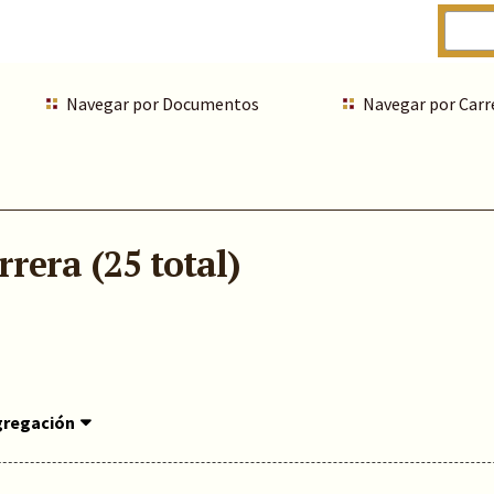
Navegar por Documentos
Navegar por Carr
rera (25 total)
gregación