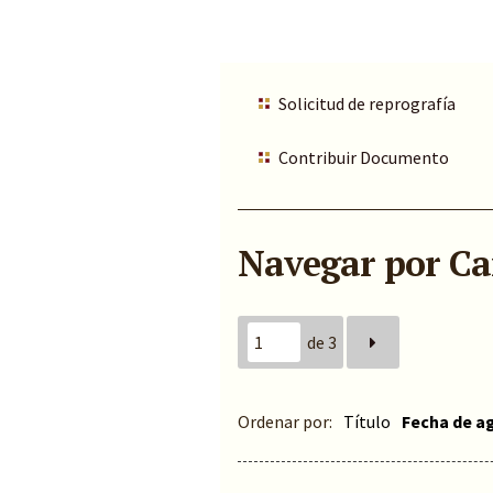
Solicitud de reprografía
Contribuir Documento
Navegar por Car
de 3
Ordenar por:
Título
Fecha de a