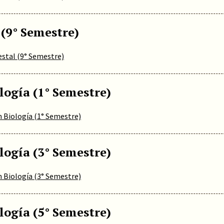
 (9° Semestre)
estal (9° Semestre)
logía (1° Semestre)
n Biología (1° Semestre)
logía (3° Semestre)
n Biología (3° Semestre)
logía (5° Semestre)