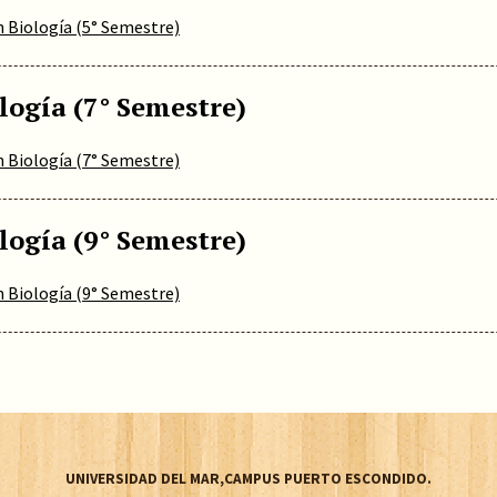
n Biología (5° Semestre)
logía (7° Semestre)
n Biología (7° Semestre)
logía (9° Semestre)
n Biología (9° Semestre)
UNIVERSIDAD DEL MAR,CAMPUS PUERTO ESCONDIDO.