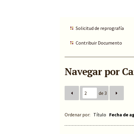
Solicitud de reprografía
Contribuir Documento
Navegar por Car
de 3
Ordenar por:
Título
Fecha de a