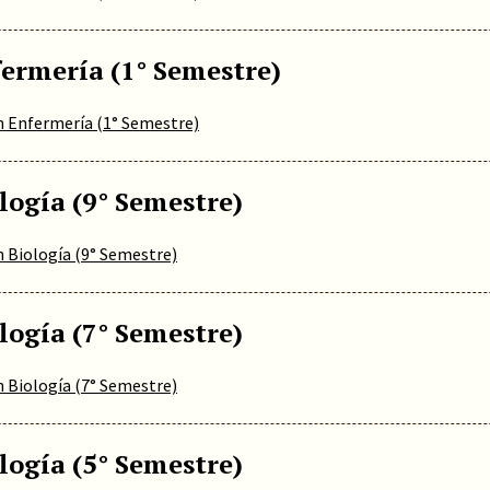
fermería (1° Semestre)
n Enfermería (1° Semestre)
logía (9° Semestre)
n Biología (9° Semestre)
logía (7° Semestre)
n Biología (7° Semestre)
logía (5° Semestre)