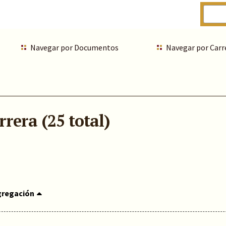
Navegar por Documentos
Navegar por Carr
rera (25 total)
gregación