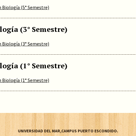
n Biología (5° Semestre)
logía (3° Semestre)
n Biología (3° Semestre)
logía (1° Semestre)
n Biología (1° Semestre)
UNIVERSIDAD DEL MAR,CAMPUS PUERTO ESCONDIDO.